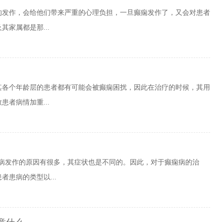
的发作，会给他们带来严重的心理负担，一旦癫痫发作了，又会对患者
家属都是那...
其各个年龄层的患者都有可能会被癫痫困扰，因此在治疗的时候，其用
者病情加重...
痫病发作的原因有很多，其症状也是不同的。因此，对于癫痫病的治
患病的类型以...