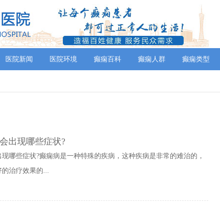
医院新闻
医院环境
癫痫百科
癫痫人群
癫痫类型
会出现哪些症状?
出现哪些症状?癫痫病是一种特殊的疾病，这种疾病是非常的难治的，
治疗效果的...