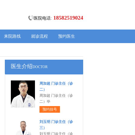
18582519024
医院电话:
来院路线
就诊流程
预约医生
医生介绍
DOCTOR
周加超 门诊主任（诊
二）
周加超 门诊主任（诊
二）毕
预约挂号
刘玉明 门诊主任（诊
三）
刘玉明 门诊主任（诊