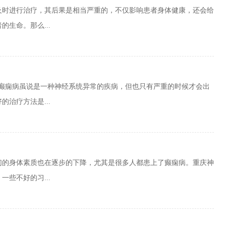
及时进行治疗，其后果是相当严重的，不仅影响患者身体健康，还会给
生命。那么...
，癫痫病虽说是一种神经系统异常的疾病，但也只有严重的时候才会出
治疗方法是...
们的身体素质也在逐步的下降，尤其是很多人都患上了癫痫病。重庆神
些不好的习...