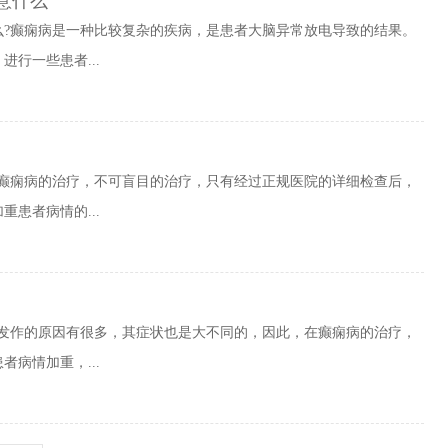
意什么
么?癫痫病是一种比较复杂的疾病，是患者大脑异常放电导致的结果。
行一些患者...
于癫痫病的治疗，不可盲目的治疗，只有经过正规医院的详细检查后，
患者病情的...
病发作的原因有很多，其症状也是大不同的，因此，在癫痫病的治疗，
病情加重，...