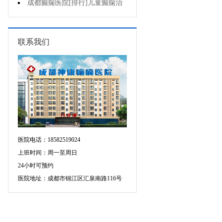
童癫痫病早期症状什么样?
成都癫痫医院[排行]儿童癫痫治
疗方法哪个好?
联系我们
医院电话：18582519024
上班时间：周一至周日
24小时可预约
医院地址：成都市锦江区汇泉南路116号