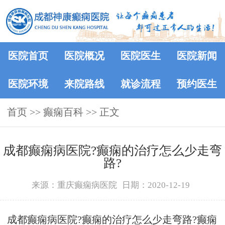
医院首页
医院概况
医院医生
医院新闻
医院环境
来院路线
就诊流程
预约医生
首页
>>
癫痫百科
>> 正文
成都癫痫病医院?癫痫的治疗怎么少走弯
路?
来源：重庆癫痫病医院
日期：2020-12-19
成都癫痫病医院?癫痫的治疗怎么少走弯路?癫痫