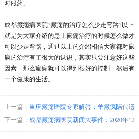
时服药。
成都癫痫病医院?癫痫的治疗怎么少走弯路?以上
就是为大家介绍的患上癫痫治疗的时候怎么做才
可以少走弯路，通过以上的介绍相信大家都对癫
痫的治疗有了很大的认识，其实只要注意好这些
因素，那么癫痫就可以得到很好的控制，然后有
一个健康的生活。
上一篇：
重庆癫痫医院专家解答：羊癫疯隔代遗
传吗?
下一篇：
成都癫痫病医院新闻大事件：2020年12
月19日上午，成都神康癫痫医院组织新冠肺炎应