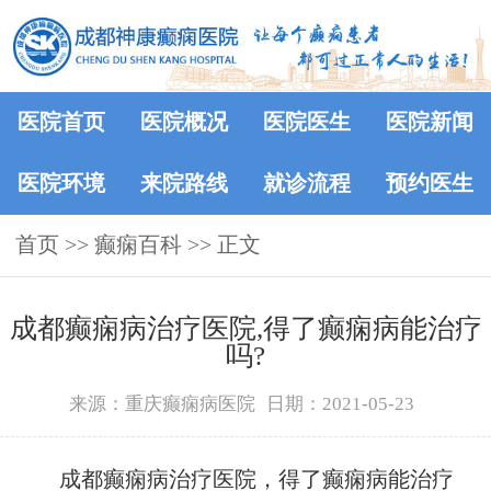
医院首页
医院概况
医院医生
医院新闻
医院环境
来院路线
就诊流程
预约医生
首页
>>
癫痫百科
>> 正文
成都癫痫病治疗医院,得了癫痫病能治疗
吗?
来源：重庆癫痫病医院
日期：2021-05-23
成都癫痫病治疗医院，得了癫痫病能治疗