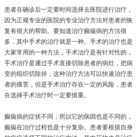
患者在确诊后一定要时间选择去医院进行治疗，
因为正规专业的医院的专业治疗方法对患者的恢
复有很大的帮助。要知道治疗癫痫病的方法很
多，其中手术的治疗就是一种。手术的治疗也是
大家常用的一种方法，手术治疗是有针对性的，
手术治疗是通过手术直接切除患者的病灶，把病
变的组织切除掉，这种治疗方法可以快速治疗患
者的痛苦，但是手术治疗存在一定的风险，患者
在选择手术治疗时一定要慎重。
癫痫病的症状不同，所以它的病因也是不同的，
癫痫在治疗过程也是十分复杂。患者要根据自身