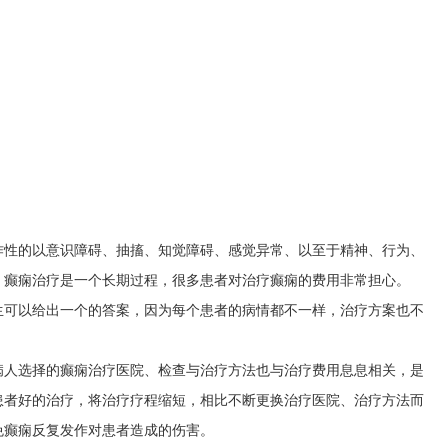
作性的以意识障碍、抽搐、知觉障碍、感觉异常、以至于精神、行为、
。癫痫治疗是一个长期过程，很多患者对治疗癫痫的费用非常担心。
生可以给出一个的答案，因为每个患者的病情都不一样，治疗方案也不
病人选择的癫痫治疗医院、检查与治疗方法也与治疗费用息息相关，是
患者好的治疗，将治疗疗程缩短，相比不断更换治疗医院、治疗方法而
免癫痫反复发作对患者造成的伤害。