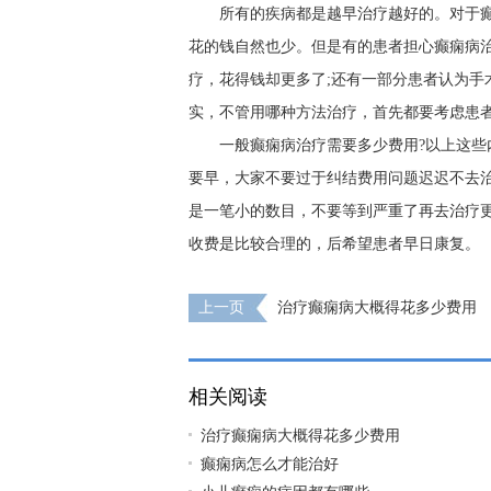
所有的疾病都是越早治疗越好的。对于
花的钱自然也少。但是有的患者担心癫痫病
疗，花得钱却更多了;还有一部分患者认为手
实，不管用哪种方法治疗，首先都要考虑患
一般癫痫病治疗需要多少费用?以上这
要早，大家不要过于纠结费用问题迟迟不去
是一笔小的数目，不要等到严重了再去治疗
收费是比较合理的，后希望患者早日康复。
上一页
治疗癫痫病大概得花多少费用
相关阅读
治疗癫痫病大概得花多少费用
癫痫病怎么才能治好