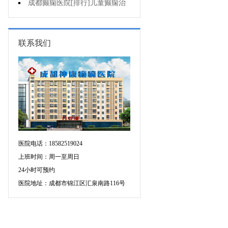
童癫痫病早期症状什么样?
成都癫痫医院[排行]儿童癫痫治
疗方法哪个好?
联系我们
医院电话：18582519024
上班时间：周一至周日
24小时可预约
医院地址：成都市锦江区汇泉南路116号