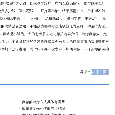
癫痫病治疗多少钱，如果尽早治疗，病情也容易控制，预后效果也好，
治疗多少钱，害怕花钱，一直拖着不治，结果病情严重，后不得不治
术疗法比中医治疗、药物治疗花得钱多，于是用要物、中医治疗。其
者的病情是否适用，不能认为哪种方法省钱就任意选择一种治疗方法。
些内容就是小编为广大的患者朋友做的相关内容介绍，治疗癫痫病一定
治疗，也不要觉得不经常发作慢慢就会自愈，治疗癫痫病的费用确实不
更增加了治疗费用，希望患者去一家专业正规的医院，一般正规的医院
导诊台
下一页
癫痫的治疗方法具体有哪些
癫痫病发作如何调节才好呢