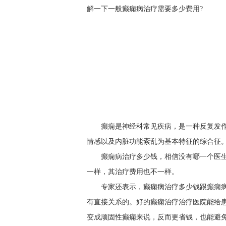
解一下一般癫痫病治疗需要多少费用?
癫痫是神经科常见疾病，是一种反复发
情感以及内脏功能紊乱为基本特征的综合征
癫痫病治疗多少钱，相信没有哪一个医
一样，其治疗费用也不一样。
专家还表示，癫痫病治疗多少钱跟癫痫
有直接关系的。好的癫痫治疗治疗医院能给
变成顽固性癫痫来说，反而更省钱，也能避