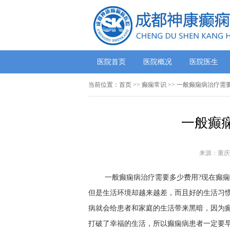
医院首页
医院概况
医院医生
当前位置：
首页
>>
癫痫常识
>> 一般癫痫病治疗需
一般癫
来源：重庆
一般癫痫病治疗需要多少费用?现在癫
但是生活环境却越来越差，而且好的生活习
病就会给患者和家庭的生活带来黑暗，因为
打破了幸福的生活，所以癫痫病患者一定要