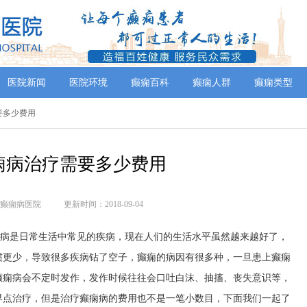
医院新闻
医院环境
癫痫百科
癫痫人群
癫痫类型
要多少费用
痫病治疗需要多少费用
癫痫病医院
更新时间：2018-09-04
痫病是日常生活中常见的疾病，现在人们的生活水平虽然越来越好了，
惯更少，导致很多疾病钻了空子，癫痫的病因有很多种，一旦患上癫痫
癫痫病会不定时发作，发作时候往往会口吐白沫、抽搐、丧失意识等，
早点治疗，但是治疗癫痫病的费用也不是一笔小数目，下面我们一起了