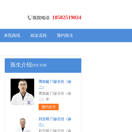
18582519024
医院电话:
来院路线
就诊流程
预约医生
医生介绍
DOCTOR
周加超 门诊主任（诊
二）
周加超 门诊主任（诊
二）毕
预约挂号
刘玉明 门诊主任（诊
三）
刘玉明 门诊主任（诊