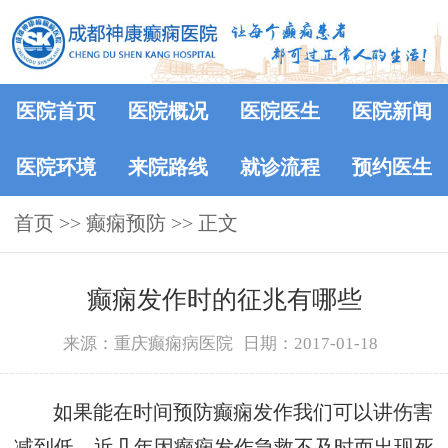
医院首页
医院概况
医院医生
医院新闻
医院环境
来院路线
就诊流程
预约医生
首页
>> 癫痫预防 >> 正文
癫痫发作时的征兆有哪些
来源：重庆癫痫病医院
日期：2017-01-18
如果能在时间预防癫痫发作我们可以讲伤害
减到低，近几年因癫痫发作急救不及时而出现死