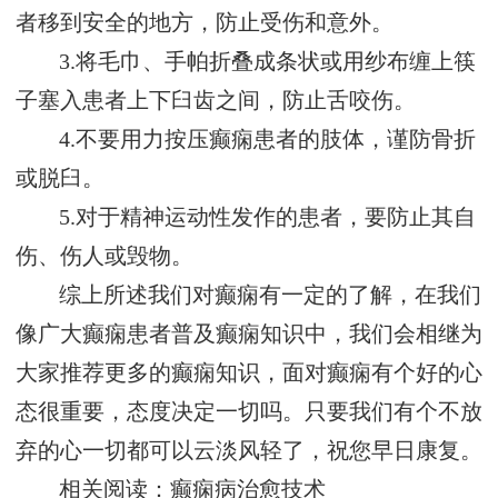
者移到安全的地方，防止受伤和意外。
3.将毛巾、手帕折叠成条状或用纱布缠上筷
子塞入患者上下臼齿之间，防止舌咬伤。
4.不要用力按压癫痫患者的肢体，谨防骨折
或脱臼。
5.对于精神运动性发作的患者，要防止其自
伤、伤人或毁物。
综上所述我们对癫痫有一定的了解，在我们
像广大癫痫患者普及癫痫知识中，我们会相继为
大家推荐更多的癫痫知识，面对癫痫有个好的心
态很重要，态度决定一切吗。只要我们有个不放
弃的心一切都可以云淡风轻了，祝您早日康复。
相关阅读：癫痫病治愈技术