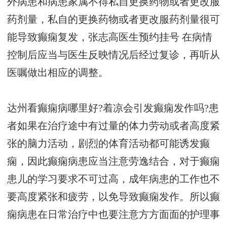
外病患和病患家属不得私自更换药物或者更改服
药剂量，私自的更换药物或者更改服药剂量很可
能导致癫痫复发，
张志高医生预约挂号
在病情
控制后应当与医生反映情况后经过复诊，再听从
医嘱做出相应的调整。
达州看癫痫病哪里好?着凉会引发癫痫发作吗?患
者如果在治疗途中有过量的体力劳动或者高度紧
张的脑力活动，剧烈的体育活动都可能诱发癫
痫，因此癫痫病患应当注意劳逸结合，对于癫痫
患儿的学习要求不可过高，成年病患的工作也不
要高度紧张和疲劳，以免导致癫痫发作。所以癫
痫病患在日常治疗中也要注意方方面面的护理事