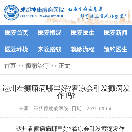
医院首页
医院概况
医院医生
医院新闻
医院环境
来院路线
就诊流程
预约医生
首页
>> 癫痫治疗 >> 正文
达州看癫痫病哪里好?着凉会引发癫痫发
作吗?
来源：重庆癫痫病医院
日期：2021-08-04
达州看癫痫病哪里好?着凉会引发癫痫发作