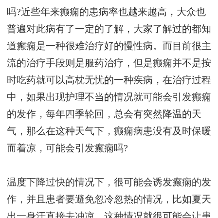
吗?近些年来癫痫的患病率也越来越高，大众也
普遍对此病有了一定的了解，大家了解过的都知
道癫痫是一种很难治疗好的慢性病。而目前很主
流的治疗手段则是服药治疗，但是癫痫并不是按
时吃药就可以高枕无忧的一种疾病，在治疗过程
中，如果出现护理不当的情况就可能会引发癫痫
的发作，每年四季轮回，总会有突然降温的天
气，那么在这种天气下，癫痫病患没有及时保暖
而着凉，可能会引发癫痫吗?
温度下降过快的情况下，很可能会诱发癫痫的发
作，并且患者要避免忽冷忽热的情况，比如夏天
出一身汗直接去冲凉，这种情况就很可能会让患