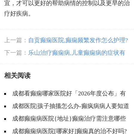
宜，才可以更好的帮助病情的控制以及更早的治
疗好疾病。
上一篇：
自贡癫痫医院,癫痫频繁发作怎么护理?
下一篇：
乐山治疗癫痫病,儿童癫痫病的症状有
哪些?
相关阅读
成都看癫痫哪家医院好「2026年度公布」有
癫痫能不能抽烟?
成都医院|孩子抽搐怎么办-癫疯病病人要知道
的误区
成都癫痫病医院{地址}癫痫治疗需注意哪些
问题?
成都癫痫病医院[哪家好]癫痫真的治不好吗?