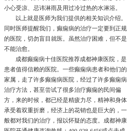
小心受凉、忌讳淋雨及用过冷过热的水淋浴。
以上就是医师为我们提供的相关知识介绍。
同时医师提醒我们，癫痫病的治疗一定要到正规
的医院，切勿盲目就医。虽然治疗困难，但不是
不能治愈。
成都癫痫病十佳医院推荐成都神康医院，是
患者值得信赖的医院。一些癫痫病患者和他们的
家属，走了许多癫痫病医院，经过了许多癫痫病
治疗方法，甚至尝试了很多治疗癫痫的民间偏
方，来的时候，都已经是精疲力尽，精神和身体
承受着双重折磨，经济上的花销也是巨大的，一
般都对我们的治疗，报以怀疑的态度。成都神康
医院开通健康咨询热线：400-028-6456或点击成