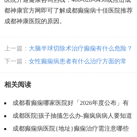
都神康官方网即可了解成都癫痫病十佳医院推荐
成都神康医院的原因。
上一篇：
大脑半球切除术治疗癫痫有什么危险？
下一篇：
女性癫痫病患者有什么治疗方面的常
识？
相关阅读
成都看癫痫哪家医院好「2026年度公布」有
癫痫能不能抽烟?
成都医院|孩子抽搐怎么办-癫疯病病人要知道
的误区
成都癫痫病医院{地址}癫痫治疗需注意哪些