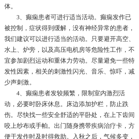
体。
3、癫痫患者可进行适当活动。癫痫发作已
被控制，症状得到缓解，没有神经异常的患者，
我们建议可以进行适当的活动。只要避开高空、
水上、炉旁，以及高压电机房等危险性工作，不
宜参加剧烈运动和重体力劳动。尽量避免一些特
发性因素，相关的刺激性闪光、音乐、惊吓，减
少声刺激。
4、癫痫患者发较频繁，限制室内激烈活
动，必要时卧床休息。床边添加护栏，防止跌
伤。尽快找一些安全舒适的平卧处，在上下齿间
咬上纱布或手帕。出门随身携带疾病治疗卡，方
便于发作时及时得救助。入秋之后，气候多变，