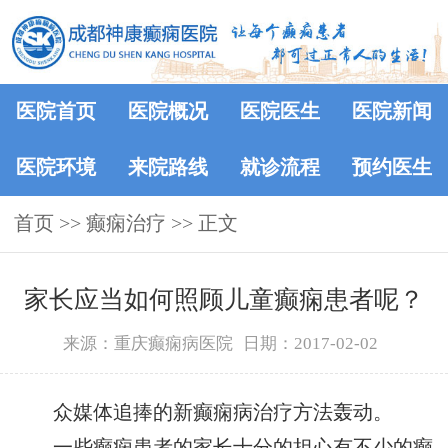
医院首页
医院概况
医院医生
医院新闻
医院环境
来院路线
就诊流程
预约医生
首页
>> 癫痫治疗 >> 正文
家长应当如何照顾儿童癫痫患者呢？
来源：重庆癫痫病医院
日期：2017-02-02
众媒体追捧的新癫痫病治疗方法轰动。
一些癫痫患者的家长十分的担心有不少的癫