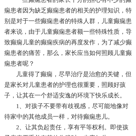
痫患者因为缺乏癫痫患者的相关的护理知识，特
别是对于一些癫痫患者的特殊人群，儿童癫痫患
者来说，由于儿童癫痫患者额一些特殊性质，导
致癫痫儿童的癫痫疾病的再度发作，为了减少癫
痫患者的痛苦，那么，家长应当如何照顾儿童癫
痫患者呢？
儿童得了癫痫，尽早治疗是治愈的关键，但
是家长对儿童患者的护理也很重要，照顾好孩
子，让其在一个舒适安逸的环境下快乐成长。
1、对孩子不要带有歧视感，尽可能地像对
待家中的其他成员一样，对待癫痫患儿。
2、让其负起责任，享有平等权利。即使孩