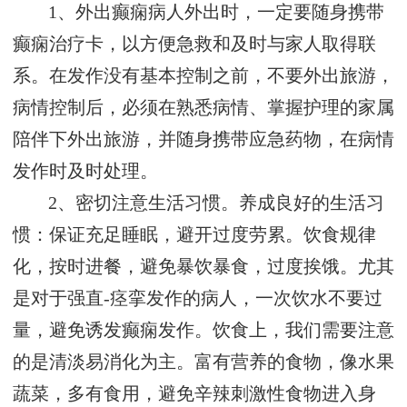
1、外出癫痫病人外出时，一定要随身携带
癫痫治疗卡，以方便急救和及时与家人取得联
系。在发作没有基本控制之前，不要外出旅游，
病情控制后，必须在熟悉病情、掌握护理的家属
陪伴下外出旅游，并随身携带应急药物，在病情
发作时及时处理。
2、密切注意生活习惯。养成良好的生活习
惯：保证充足睡眠，避开过度劳累。饮食规律
化，按时进餐，避免暴饮暴食，过度挨饿。尤其
是对于强直-痉挛发作的病人，一次饮水不要过
量，避免诱发癫痫发作。饮食上，我们需要注意
的是清淡易消化为主。富有营养的食物，像水果
蔬菜，多有食用，避免辛辣刺激性食物进入身