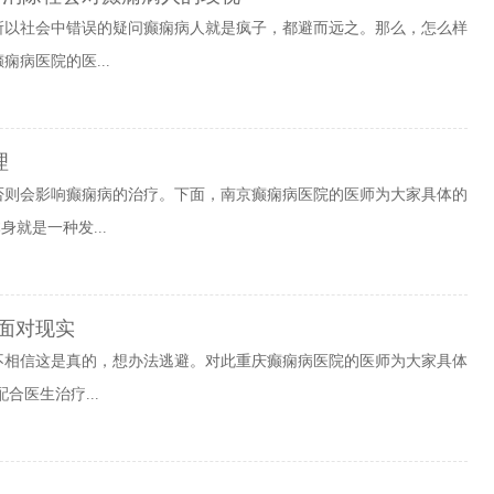
所以社会中错误的疑问癫痫病人就是疯子，都避而远之。那么，怎么样
病医院的医...
理
否则会影响癫痫病的治疗。下面，南京癫痫病医院的医师为大家具体的
就是一种发...
面对现实
不相信这是真的，想办法逃避。对此重庆癫痫病医院的医师为大家具体
合医生治疗...