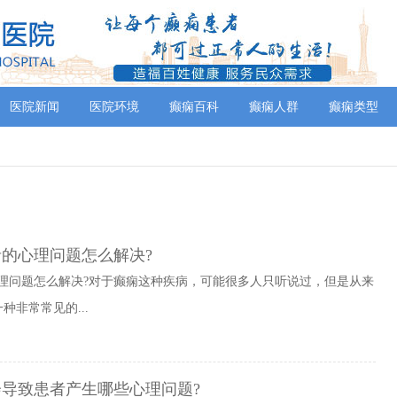
医院新闻
医院环境
癫痫百科
癫痫人群
癫痫类型
的心理问题怎么解决?
理问题怎么解决?对于癫痫这种疾病，可能很多人只听说过，但是从来
非常常见的...
会导致患者产生哪些心理问题?