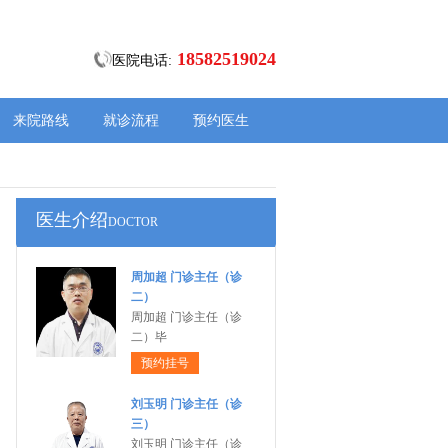
18582519024
医院电话:
来院路线
就诊流程
预约医生
医生介绍
DOCTOR
周加超 门诊主任（诊
二）
周加超 门诊主任（诊
二）毕
预约挂号
刘玉明 门诊主任（诊
三）
刘玉明 门诊主任（诊