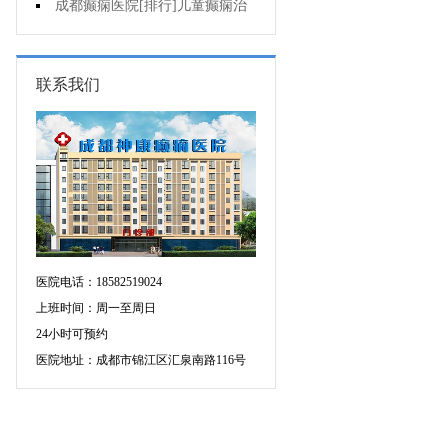
童癫痫病早期症状什么样?
成都癫痫医院[排行]儿童癫痫治
疗方法哪个好?
联系我们
医院电话：18582519024
上班时间：周一至周日
24小时可预约
医院地址：成都市锦江区汇泉南路116号