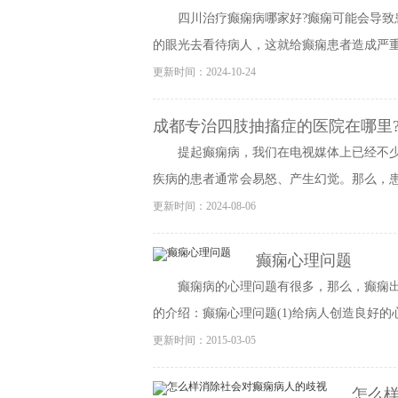
四川治疗癫痫病哪家好?癫痫可能会导致
的眼光去看待病人，这就给癫痫患者造成严重的
更新时间：2024-10-24
成都专治四肢抽搐症的医院在哪里?
提起癫痫病，我们在电视媒体上已经不
疾病的患者通常会易怒、产生幻觉。那么，患上
更新时间：2024-08-06
癫痫心理问题
癫痫病的心理问题有很多，那么，癫痫
的介绍：癫痫心理问题(1)给病人创造良好的心
更新时间：2015-03-05
怎么