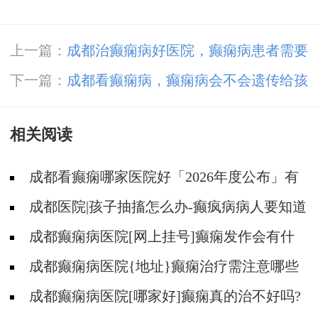
上一篇：
成都治癫痫病好医院，癫痫病患者需要
做好哪些预防措施?
下一篇：
成都看癫痫病，癫痫病会不会遗传给孩
子?
相关阅读
成都看癫痫哪家医院好「2026年度公布」有
癫痫能不能抽烟?
成都医院|孩子抽搐怎么办-癫疯病病人要知道
的误区
成都癫痫病医院[网上挂号]癫痫发作会有什
么症状?
成都癫痫病医院{地址}癫痫治疗需注意哪些
问题?
成都癫痫病医院[哪家好]癫痫真的治不好吗?