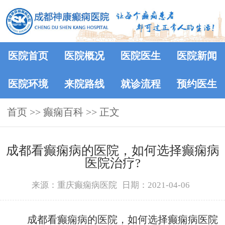
医院首页
医院概况
医院医生
医院新闻
医院环境
来院路线
就诊流程
预约医生
首页
>>
癫痫百科
>> 正文
成都看癫痫病的医院，如何选择癫痫病
医院治疗?
来源：重庆癫痫病医院
日期：2021-04-06
成都看癫痫病的医院，如何选择癫痫病医院