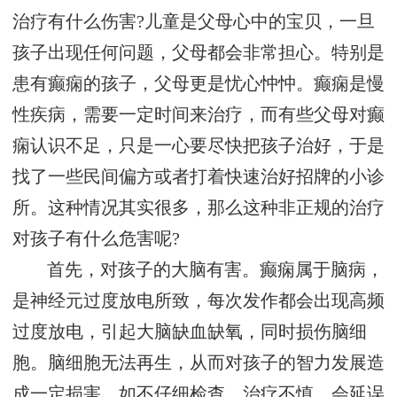
治疗有什么伤害?儿童是父母心中的宝贝，一旦
孩子出现任何问题，父母都会非常担心。特别是
患有癫痫的孩子，父母更是忧心忡忡。癫痫是慢
性疾病，需要一定时间来治疗，而有些父母对癫
痫认识不足，只是一心要尽快把孩子治好，于是
找了一些民间偏方或者打着快速治好招牌的小诊
所。这种情况其实很多，那么这种非正规的治疗
对孩子有什么危害呢?
首先，对孩子的大脑有害。癫痫属于脑病，
是神经元过度放电所致，每次发作都会出现高频
过度放电，引起大脑缺血缺氧，同时损伤脑细
胞。脑细胞无法再生，从而对孩子的智力发展造
成一定损害。如不仔细检查，治疗不慎，会延误