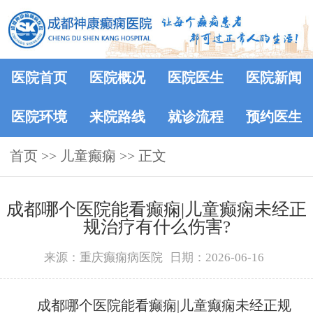
医院首页
医院概况
医院医生
医院新闻
医院环境
来院路线
就诊流程
预约医生
首页
>> 儿童癫痫 >> 正文
成都哪个医院能看癫痫|儿童癫痫未经正
规治疗有什么伤害?
来源：重庆癫痫病医院
日期：2026-06-16
成都哪个医院能看癫痫|儿童癫痫未经正规