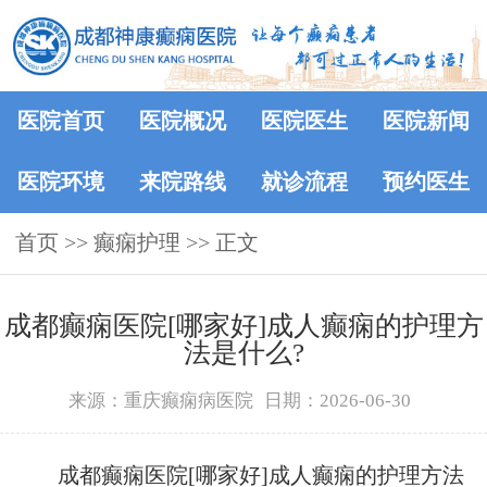
医院首页
医院概况
医院医生
医院新闻
医院环境
来院路线
就诊流程
预约医生
首页
>> 癫痫护理 >> 正文
成都癫痫医院[哪家好]成人癫痫的护理方
法是什么?
来源：重庆癫痫病医院
日期：2026-06-30
成都癫痫医院[哪家好]成人癫痫的护理方法