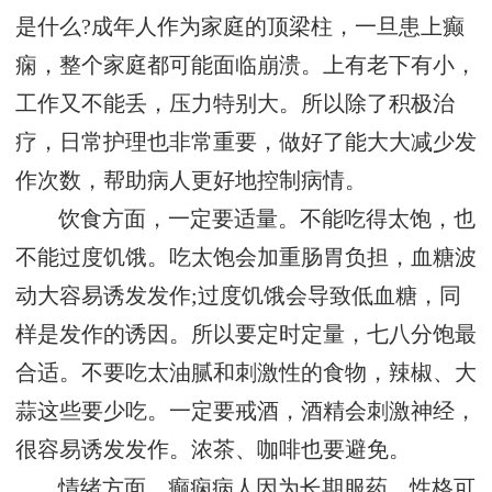
是什么?成年人作为家庭的顶梁柱，一旦患上癫
痫，整个家庭都可能面临崩溃。上有老下有小，
工作又不能丢，压力特别大。所以除了积极治
疗，日常护理也非常重要，做好了能大大减少发
作次数，帮助病人更好地控制病情。
饮食方面，一定要适量。不能吃得太饱，也
不能过度饥饿。吃太饱会加重肠胃负担，血糖波
动大容易诱发发作;过度饥饿会导致低血糖，同
样是发作的诱因。所以要定时定量，七八分饱最
合适。不要吃太油腻和刺激性的食物，辣椒、大
蒜这些要少吃。一定要戒酒，酒精会刺激神经，
很容易诱发发作。浓茶、咖啡也要避免。
情绪方面，癫痫病人因为长期服药，性格可