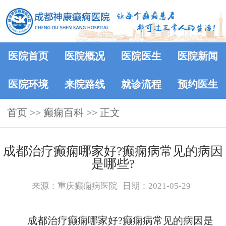
医院首页
医院概况
医院医生
医院新闻
医院环境
来院路线
就诊流程
预约医生
首页
>>
癫痫百科
>> 正文
成都治疗癫痫哪家好?癫痫病常见的病因
是哪些?
来源：重庆癫痫病医院
日期：2021-05-29
成都治疗癫痫哪家好?癫痫病常见的病因是