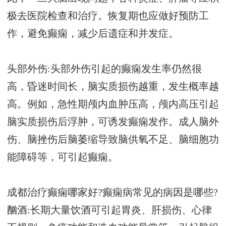
极去医院检查和治疗。恢复期也应做好预防工
作，避免癫痫，减少后遗症和并发症。
头部外伤:头部外伤引起的癫痫发生率仍然很
高，昏迷时间长，脑实质损伤越重，发生概率越
高。例如，急性期颅内血肿压高，颅内高压引起
脑实质损伤后浮肿，可诱发癫痫发作。成人脑外
伤、脑挫伤后脑萎缩导致脑供氧不足、脑细胞功
能障碍等，可引起癫痫。
成都治疗癫痫哪家好?癫痫病常见的病因是哪些?
酗酒:长期大量饮酒可引起胃炎、肝损伤、心律