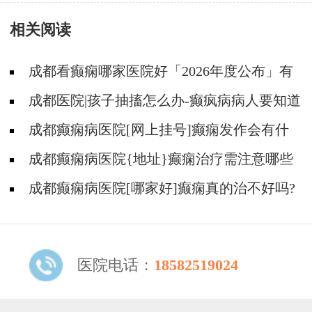
么样?
相关阅读
成都看癫痫哪家医院好「2026年度公布」有
癫痫能不能抽烟?
成都医院|孩子抽搐怎么办-癫疯病病人要知道
的误区
成都癫痫病医院[网上挂号]癫痫发作会有什
么症状?
成都癫痫病医院{地址}癫痫治疗需注意哪些
问题?
成都癫痫病医院[哪家好]癫痫真的治不好吗?
医院电话：
18582519024