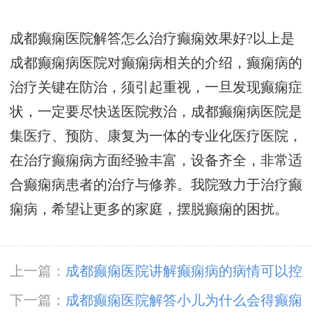
成都癫痫医院解答怎么治疗癫痫效果好?以上是
成都癫痫病医院对癫痫病相关的介绍，癫痫病的
治疗关键在防治，须引起重视，一旦发现癫痫症
状，一定要尽快送医院救治，成都癫痫病医院是
集医疗、预防、康复为一体的专业化医疗医院，
在治疗癫痫病方面经验丰富，设备齐全，非常适
合癫痫病患者的治疗与修养。我院致力于治疗癫
痫病，希望让更多的家庭，摆脱癫痫的困扰。
上一篇：
成都癫痫医院讲解癫痫病的病情可以控
制吗?
下一篇：
成都癫痫医院解答小儿为什么会得癫痫