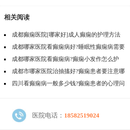
呢?
相关阅读
成都癫痫医院[哪家好]成人癫痫的护理方法
是什么?
成都哪家医院看癫痫病好?睡眠性癫痫病需要
注意什么?
成都哪家医院看癫痫病?癫痫小发作怎么护
理?
成都市哪家医院治抽搐好?癫痫患者要注意哪
些饮食问题?
四川看癫痫病一般多少钱?癫痫患者的心理问
题怎么解决?
医院电话：
18582519024