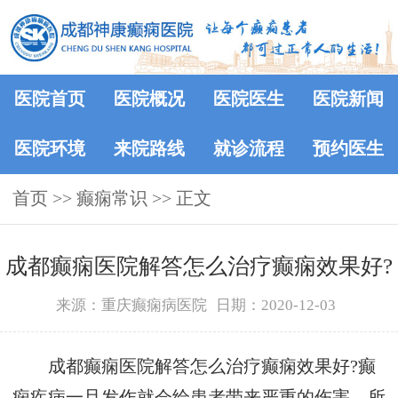
医院首页
医院概况
医院医生
医院新闻
医院环境
来院路线
就诊流程
预约医生
首页
>>
癫痫常识
>> 正文
成都癫痫医院解答怎么治疗癫痫效果好?
来源：重庆癫痫病医院
日期：2020-12-03
成都癫痫医院解答怎么治疗癫痫效果好?癫
痫疾病一旦发作就会给患者带来严重的伤害。所