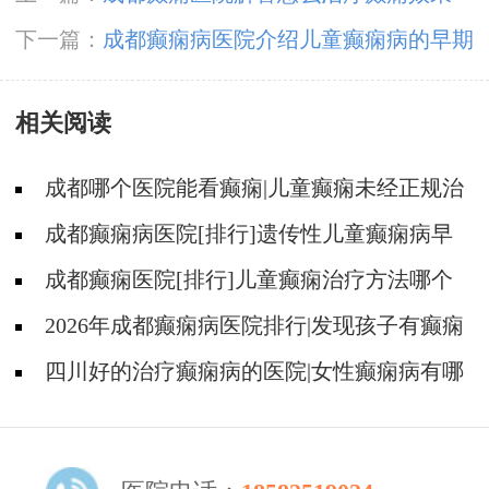
好?
下一篇：
成都癫痫病医院介绍儿童癫痫病的早期
症状都有什么?
相关阅读
成都哪个医院能看癫痫|儿童癫痫未经正规治
疗有什么伤害?
成都癫痫病医院[排行]遗传性儿童癫痫病早
期症状什么样?
成都癫痫医院[排行]儿童癫痫治疗方法哪个
好?
2026年成都癫痫病医院排行|发现孩子有癫痫
应该注意什么？
四川好的治疗癫痫病的医院|女性癫痫病有哪
些治疗方法?