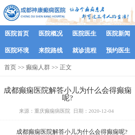
医院首页
医院概况
医院医生
医院新闻
医院环境
来院路线
就诊流程
预约医生
首页
>>
癫痫人群
>> 正文
成都癫痫医院解答小儿为什么会得癫痫
呢?
来源：重庆癫痫病医院
日期：2020-12-04
成都癫痫医院解答小儿为什么会得癫痫呢?