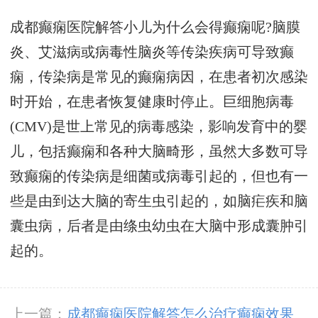
成都癫痫医院解答小儿为什么会得癫痫呢?脑膜
炎、艾滋病或病毒性脑炎等传染疾病可导致癫
痫，传染病是常见的癫痫病因，在患者初次感染
时开始，在患者恢复健康时停止。巨细胞病毒
(CMV)是世上常见的病毒感染，影响发育中的婴
儿，包括癫痫和各种大脑畸形，虽然大多数可导
致癫痫的传染病是细菌或病毒引起的，但也有一
些是由到达大脑的寄生虫引起的，如脑疟疾和脑
囊虫病，后者是由绦虫幼虫在大脑中形成囊肿引
起的。
上一篇：
成都癫痫医院解答怎么治疗癫痫效果