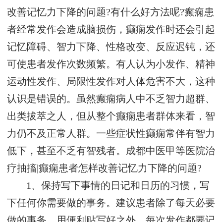
改善记忆力下降的问题?有什么好方法呢?癫痫患
者经常发作会造成脑损伤，癫痫发作时还会引起
记忆障碍、智力下降、性格改变、反应迟钝，还
可使患者发作次数频繁。有人认为小发作、精神
运动性发作、局限性发作对人体危害不大，这种
认识是错误的。虽然癫痫病人中不乏智力超群、
出类拔萃之人，但从整个癫痫患者群体来看，智
力仍不及正常人群。一些症状性癫痫常伴有智力
低下，甚至不乏有智残者。成都中医甲等医院治
疗抽搐|癫痫患者怎样改善记忆力下降的问题?
1、保持写下事情的日记和日历的习惯，写
下任何你需要做的事务。建议患者除了每天必要
做的事务，用便利贴写好之外，每次发作都要记