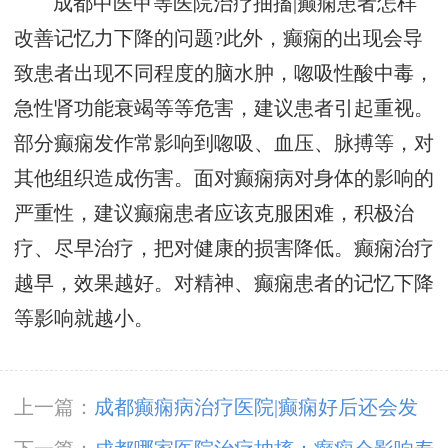
成都中医甲等医院治疗抽搐|癫痫患者怎样
改善记忆力下降的问题?此外，癫痫的出现会导
致患者出现不同程度的脑水肿，唿吸性酸中毒，
急性肾功能衰竭等等危害，建议患者引起重视。
部分癫痫发作常影响到唿吸、血压、脉搏等，对
其他组织造成伤害。面对癫痫病对身体的影响的
严重性，建议癫痫患者应该克服困难，积极治
疗、尽早治疗，把对健康的损害降低。癫痫治疗
越早，效果越好。对精神、癫痫患者的记忆下降
等影响就越小。
上一篇：
成都癫痫病治疗医院|癫痫好后还会发