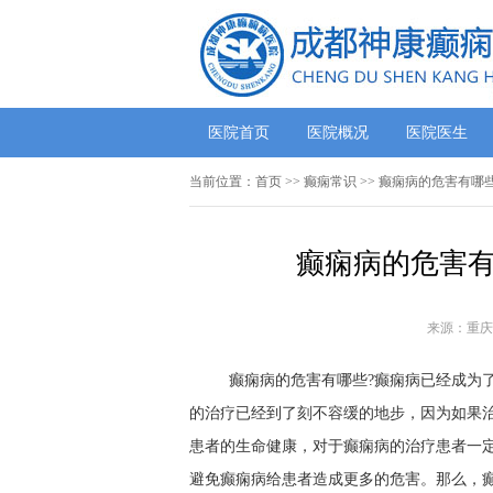
医院首页
医院概况
医院医生
当前位置：
首页
>>
癫痫常识
>> 癫痫病的危害有哪
癫痫病的危害有
来源：重庆
癫痫病的危害有哪些?癫痫病已经成为
的治疗已经到了刻不容缓的地步，因为如果
患者的生命健康，对于癫痫病的治疗患者一
避免癫痫病给患者造成更多的危害。那么，