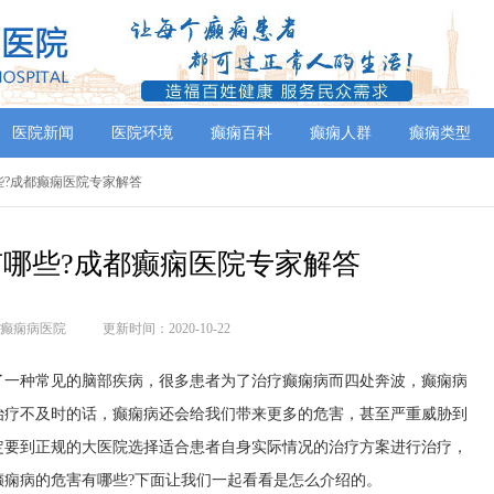
医院新闻
医院环境
癫痫百科
癫痫人群
癫痫类型
些?成都癫痫医院专家解答
哪些?成都癫痫医院专家解答
癫痫病医院
更新时间：2020-10-22
了一种常见的脑部疾病，很多患者为了治疗癫痫病而四处奔波，癫痫病
治疗不及时的话，癫痫病还会给我们带来更多的危害，甚至严重威胁到
定要到正规的大医院选择适合患者自身实际情况的治疗方案进行治疗，
癫痫病的危害有哪些?下面让我们一起看看是怎么介绍的。