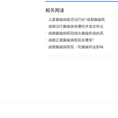
相关阅读
儿童癫痫病能否治疗好?成都癫痫医
成都治疗癫痫病有哪些并发症特点
成都癫痫病医院指出癫痫疾病的高
成都正规癫痫病医院在哪里?
成都癫痫病医院：吃癫痫药会影响