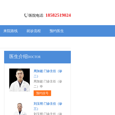
18582519024
医院电话:
来院路线
就诊流程
预约医生
医生介绍
DOCTOR
周加超 门诊主任（诊
二）
周加超 门诊主任（诊
二）毕
预约挂号
刘玉明 门诊主任（诊
三）
刘玉明 门诊主任（诊