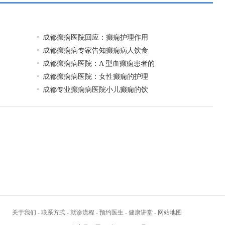
成都癫痫医院回应：癫痫护理作用
成都癫痫病专家告知癫痫病人饮食
成都癫痫病医院：A 型血癫痫患者的
成都癫痫病医院：女性癫痫的护理
成都专业癫痫病医院小儿癫痫的饮
关于我们
-
联系方式
-
就诊流程
-
预约医生
-
健康讲堂
-
网站地图