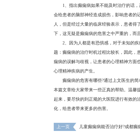
1、指出癫痫病如果不能及时治疗的话
会给患者的脑部神经造成损伤，影响患者的
人，但是经过大量的临床经验表示，患者得
下，这无疑是癫痫病的危害之中严重的，而
2、因为人都是有恐惧感，对于未知的
题：癫痫病的治疗时机过程比较长，因此，
痫病的误解与歧视，让患者的心理精神方面
心理精神疾病的产生。
癫痫病的危害有哪些?通过上文医生的
本篇文章给大家带来一些正真的帮助。温馨
起来，要尽快的到正规的大医院进行有效的
化，给患者带来更多的伤害。
上一页
儿童癫痫病能否治疗好?成都癫