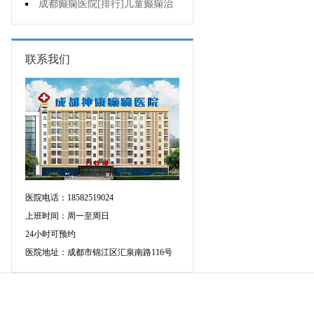
童癫痫病早期症状什么样?
成都癫痫医院[排行]儿童癫痫治
疗方法哪个好?
联系我们
医院电话：18582519024
上班时间：周一至周日
24小时可预约
医院地址：成都市锦江区汇泉南路116号