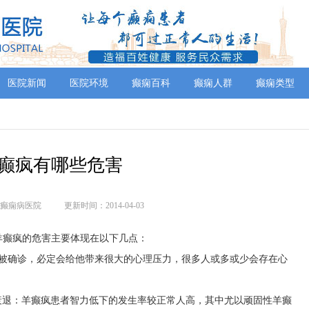
医院新闻
医院环境
癫痫百科
癫痫人群
癫痫类型
癫疯有哪些危害
癫痫病医院
更新时间：2014-04-03
羊癫疯的危害主要体现在以下几点：
旦被确诊，必定会给他带来很大的心理压力，很多人或多或少会存在心
衰退：羊癫疯患者智力低下的发生率较正常人高，其中尤以顽固性羊癫