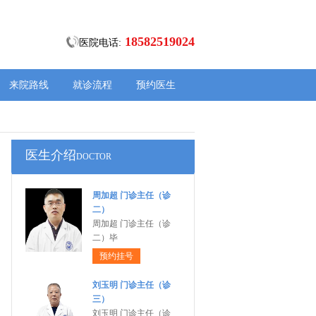
18582519024
医院电话:
来院路线
就诊流程
预约医生
医生介绍
DOCTOR
周加超 门诊主任（诊
二）
周加超 门诊主任（诊
二）毕
预约挂号
刘玉明 门诊主任（诊
三）
刘玉明 门诊主任（诊