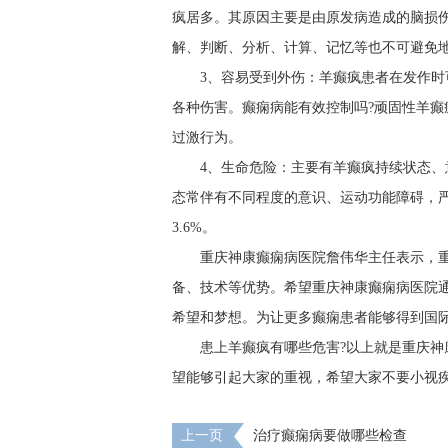
疯居多。其原因主要是由原发病造成的脑损
解、判断、分析、计算、记忆等也不可避免
3、容易受到外伤：羊癫疯患者在发作
各种伤害。癫痫病能有效控制吗?顽固性羊
过激行为。
4、生命危险：主要有羊癫疯持续状态
态常伴有不同程度的意识、运动功能障碍，
3.6%。
重庆神康癫痫病医院詹伟华主任表示，
备、技术等优势。希望重庆神康癫痫病医院
希望和梦想。为让更多癫痫患者能够得到国
患上羊癫疯有哪些危害?以上就是重庆
望能够引起大家的重视，希望大家不要小视
上一页
治疗癫痫病要做哪些检查