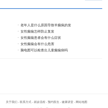
老年人是什么原因导致羊癫疯的发
女性癫痫怎样防止复发
女性癫痫患者会有什么症状
女性癫痫会有什么危害
脑电图可以检查出儿童癫痫病吗
关于我们
-
联系方式
-
就诊流程
-
预约医生
-
健康讲堂
-
网站地图