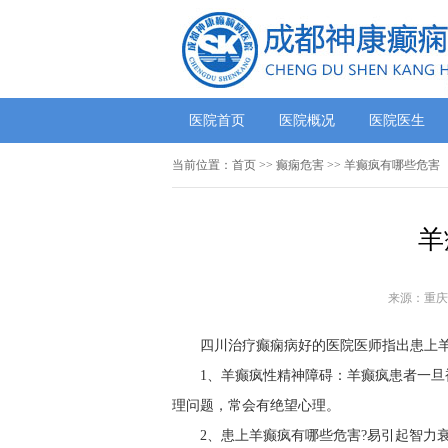
医院首页
医院概况
医院医生
当前位置：
首页
>> 癫痫危害 >> 羊癫疯有哪些危害
羊
来源：重庆
四川治疗癫痫病好的医院医师指出患上
1、羊癫疯性精神障碍：羊癫疯患者一
理问题，常会有绝望心理。
2、患上羊癫疯有哪些危害?易引起智力