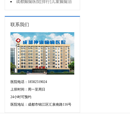
童癫痫病早期症状什么样?
成都癫痫医院[排行]儿童癫痫治
疗方法哪个好?
联系我们
医院电话：18582519024
上班时间：周一至周日
24小时可预约
医院地址：成都市锦江区汇泉南路116号