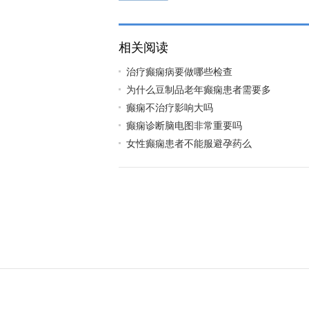
相关阅读
治疗癫痫病要做哪些检查
为什么豆制品老年癫痫患者需要多
癫痫不治疗影响大吗
癫痫诊断脑电图非常重要吗
女性癫痫患者不能服避孕药么