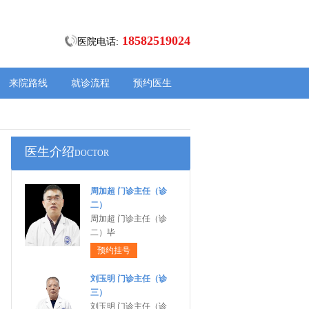
18582519024
医院电话:
来院路线
就诊流程
预约医生
医生介绍
DOCTOR
周加超 门诊主任（诊
二）
周加超 门诊主任（诊
二）毕
预约挂号
刘玉明 门诊主任（诊
三）
刘玉明 门诊主任（诊