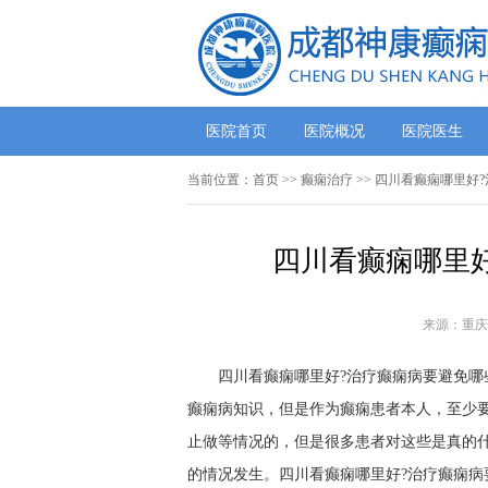
医院首页
医院概况
医院医生
当前位置：
首页
>> 癫痫治疗 >> 四川看癫痫哪里
四川看癫痫哪里好
来源：重庆
四川看癫痫哪里好?治疗癫痫病要避免哪
癫痫病知识，但是作为癫痫患者本人，至少
止做等情况的，但是很多患者对这些是真的
的情况发生。四川看癫痫哪里好?治疗癫痫病