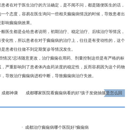
果患者在对于医生治疗的方法确定，是不闻不问，都是随便医生的话，
的一个态度，容易在医生询问一些相关癫痫病情况的时候，导致患者出
是影响癫痫病效果。
一般医生都是会给患者说明，初期治疗、稳定治疗、后续治疗等情况，
有变化性，所以患者在对于癫痫病的治疗上，往往是有变动性的，这个
但是患者往往做不到定期复诊等情况发生。
些情况?忌讳随意更改，治疗癫痫在用药、剂量控制这些是有严格的标
减，严重影响到了患者体内血药浓度的稳定性，反而容易因为这个药物
作，导致治疗癫痫病进程中断，导致癫痫病治疗失效。
日，成都神康
成都哪家医院看癫痫病看的好?孩子发烧抽搐是怎么回
事?
下一页
成都治疗癫痫病哪个医院好?癫痫病