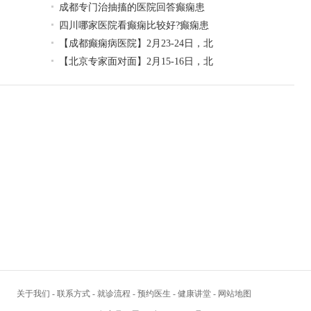
成都专门治抽搐的医院回答癫痫患
四川哪家医院看癫痫比较好?癫痫患
【成都癫痫病医院】2月23-24日，北
【北京专家面对面】2月15-16日，北
关于我们
-
联系方式
-
就诊流程
-
预约医生
-
健康讲堂
-
网站地图