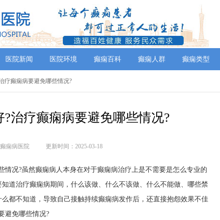
医院新闻
医院环境
癫痫百科
癫痫人群
癫痫类型
好?治疗癫痫病要避免哪些情况?
?治疗癫痫病要避免哪些情况?
癫痫病医院
更新时间：2025-03-18
些情况?虽然癫痫病人本身在对于癫痫病治疗上是不需要是怎么专业的
要知道治疗癫痫病期间，什么该做、什么不该做、什么不能做、哪些禁
什么都不知道，导致自己接触持续癫痫病发作后，还直接抱怨效果不佳
要避免哪些情况?