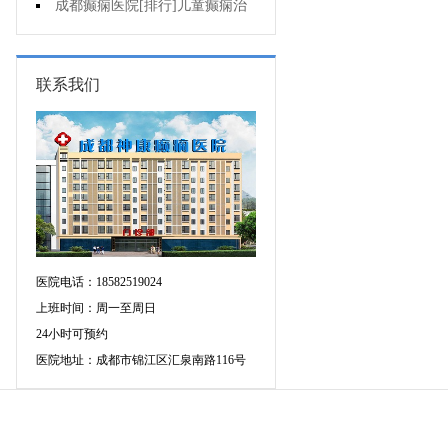
童癫痫病早期症状什么样?
成都癫痫医院[排行]儿童癫痫治
疗方法哪个好?
联系我们
医院电话：18582519024
上班时间：周一至周日
24小时可预约
医院地址：成都市锦江区汇泉南路116号