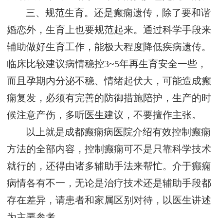
三、规范生育。还是癫痫遗传，除了要和谐
婚恋外，生育上也要规范起来。通过科学手段来
辅助做好生育工作，能极大程度降低疾病遗传。
临床比较建议病情稳控3~5年再生育安全一些，
而且孕期内分泌不稳、情绪起伏大，可能造成癫
痫复发，必须有完善的防御措施陪护，生产的时
候注意产伤，多听医生建议，不要擅作主张。
以上就是成都癫痫病医院介绍有效控制癫痫
方法的全部内容，控制癫痫可不是只靠科学技术
就行的，还得由诸多辅助手法来帮忙。介于癫痫
病情各有不一，无论是治疗技术还是辅助手段都
存在差异，请患者和家属区别对待，以医生讲述
为主要参考。