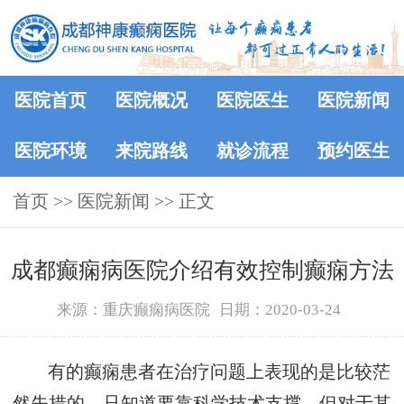
医院首页
医院概况
医院医生
医院新闻
医院环境
来院路线
就诊流程
预约医生
首页
>>
医院新闻
>> 正文
成都癫痫病医院介绍有效控制癫痫方法
来源：重庆癫痫病医院
日期：2020-03-24
有的癫痫患者在治疗问题上表现的是比较茫
然失措的，只知道要靠科学技术支撑，但对于其