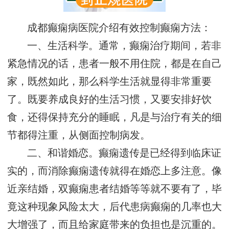
成都癫痫病医院介绍有效控制癫痫方法：
一、生活科学。通常，癫痫治疗期间，若非
紧急情况的话，患者一般不用住院，都是在自己
家，既然如此，那么科学生活就显得非常重要
了。既要养成良好的生活习惯，又要安排好饮
食，还得保持充分的睡眠，凡是与治疗有关的细
节都得注重，从侧面控制病发。
二、和谐婚恋。癫痫遗传是已经得到临床证
实的，而消除癫痫遗传就得在婚恋上多注意。像
近亲结婚，双癫痫患者结婚等等就不要有了，毕
竟这种现象风险太大，后代患病癫痫的几率也大
大增强了，而且给家庭带来的负担也是沉重的。