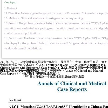
2021年2月2日，成都神康癫痫医院詹伟华院长、周而英主任为第一作者的有关一篇关
于癫痫精准医疗的学术论文
《A LGI1 Mutation (C.263 T>A P.Leu88*) Identified in a
Chinese Patient with Epilepsy: A Case Study》(《LGI1基因突变致一个中国家族性癫
痫发生的首次报告一病例研究》)
刊登在美国医学《
Annals of Clinical and Medical
Case Reports
》(《
临床医学与病例报道杂志
》)。
LGI1基因突变致一个家族性癫痫发生的首次报告