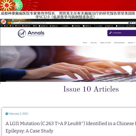
成都神康癫痫医院专家詹伟华院长、周而英主任有关癫痫治疗的研究报告荣登美国医
学SCI2.0《临床医学与病例报道杂志》。