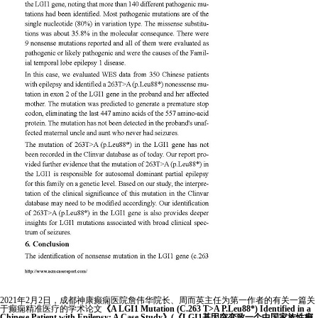
2021年2月2日，成都神康癫痫医院詹伟华院长、周而英主任为第一作者的有关一篇关
于癫痫精准医疗的学术论文
《A LGI1 Mutation (C.263 T>A P.Leu88*) Identified in a
Chinese Patient with Epilepsy: A Case Study》(《LGI1基因突变致一个中国家族性癫