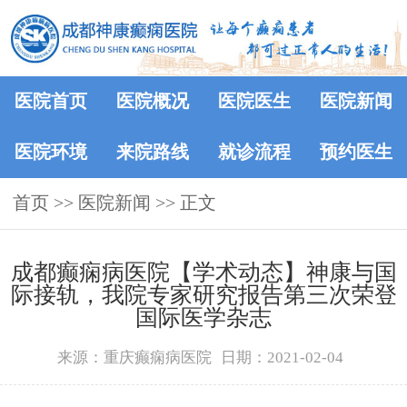
医院首页
医院概况
医院医生
医院新闻
医院环境
来院路线
就诊流程
预约医生
首页
>>
医院新闻
>> 正文
成都癫痫病医院【学术动态】神康与国
际接轨，我院专家研究报告第三次荣登
国际医学杂志
来源：重庆癫痫病医院
日期：2021-02-04