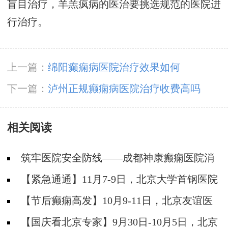
盲目治疗，羊羔疯病的医治要挑选规范的医院进
行治疗。
上一篇：
绵阳癫痫病医院治疗效果如何
下一篇：
泸州正规癫痫病医院治疗收费高吗
相关阅读
筑牢医院安全防线——成都神康癫痫医院消
防安全培训纪实
【紧急通通】11月7-9日，北京大学首钢医院
神经内科胡颖教授亲临成都会诊，破解癫痫疑难
【节后癫痫高发】10月9-11日，北京友谊医
院陈葵博士免费会诊+治疗援助，破解癫痫难
【国庆看北京专家】9月30日-10月5日，北京