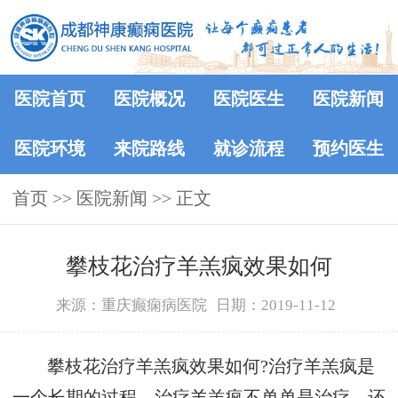
医院首页
医院概况
医院医生
医院新闻
医院环境
来院路线
就诊流程
预约医生
首页
>>
医院新闻
>> 正文
攀枝花治疗羊羔疯效果如何
来源：重庆癫痫病医院
日期：2019-11-12
攀枝花治疗羊羔疯效果如何?治疗羊羔疯是
一个长期的过程，治疗羊羔疯不单单是治疗，还