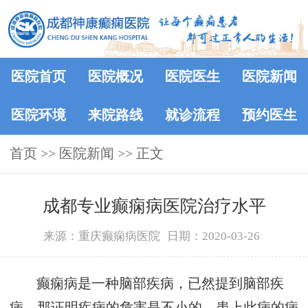
医院首页
医院概况
医院医生
医院新闻
医院环境
来院路线
就诊流程
预约医生
首页
>>
医院新闻
>> 正文
成都专业癫痫病医院治疗水平
来源：重庆癫痫病医院
日期：2020-03-26
癫痫病是一种脑部疾病，已然提到脑部疾
病，那证明疾病的危害是不小的，患上此病的病