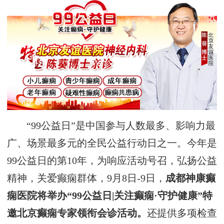
“99公益日”是中国参与人数最多、影响力最
广、场景最多元的全民公益行动日之一。今年是
99公益日的第10年，为响应活动号召，弘扬公益
精神，关爱癫痫群体，9月8日-9日，
成都神康癫
痫医院将举办“99公益日|关注癫痫·守护健康”特
邀北京癫痫专家领衔会诊活动。
还提供多项检查