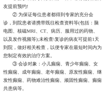
友提前预约!
② 为保证每位患者都得到专家的充分会
诊，到院患者请携带既往检查资料等(包括：脑
电图、核磁MRI、CT、病历、服用过的药物、
以及发作视频等);未检查\复诊的病友可提前1天
到院，做好相关检查，以便专家在最短时间内为
您制定有效的治疗方案。
③ 会诊对象：小儿癫痫、青少年癫痫、女
性癫痫、成年癫痫、老年癫痫、原发性癫痫、继
发性癫痫、药物难治性癫痫、顽固性癫痫、癫痫
共患病等。