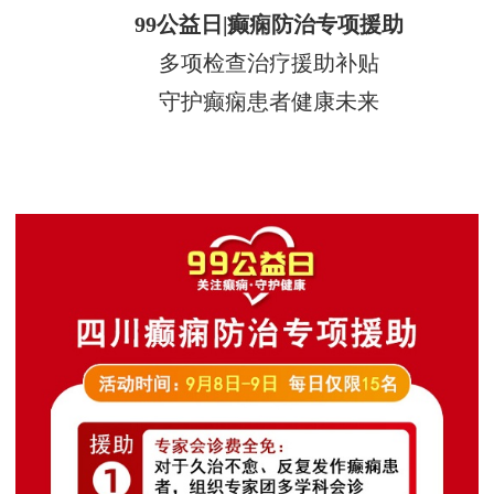
99公益日|癫痫防治专项援助
多项检查治疗援助补贴
守护癫痫患者健康未来