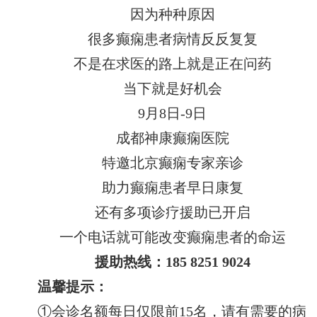
因为种种原因
很多癫痫患者病情反反复复
不是在求医的路上就是正在问药
当下就是好机会
9月8日-9日
成都神康癫痫医院
特邀北京癫痫专家亲诊
助力癫痫患者早日康复
还有多项诊疗援助已开启
一个电话就可能改变癫痫患者的命运
援助热线：185 8251 9024
温馨提示：
①会诊名额每日仅限前15名，请有需要的病