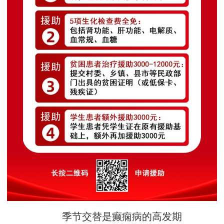
季节交替是癫痫病的高发期