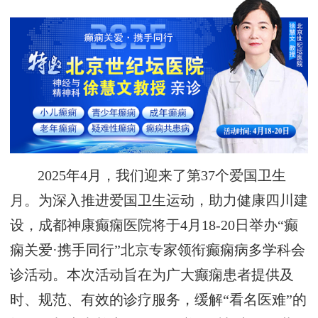
2025年4月，我们迎来了第37个爱国卫生
月。为深入推进爱国卫生运动，助力健康四川建
设，成都神康癫痫医院将于4月18-20日举办“癫
痫关爱·携手同行”北京专家领衔癫痫病多学科会
诊活动。本次活动旨在为广大癫痫患者提供及
时、规范、有效的诊疗服务，缓解“看名医难”的