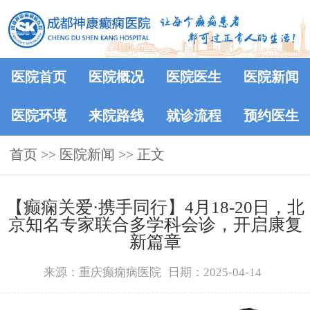
医院首页
医院概况
医院医生
医院新闻
医院环境
来院路线
就诊流程
预约医生
首页
>>
医院新闻
>> 正文
【癫痫关爱·携手同行】4月18-20日，北
京知名专家联合多学科会诊，开启康复
新篇章
来源：重庆癫痫病医院
日期：2025-04-14