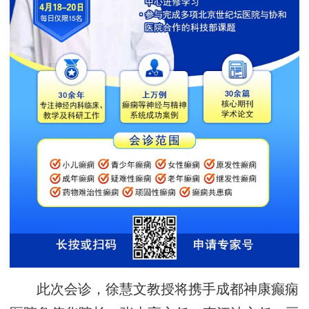
此次会诊，徐慧文教授将携手成都神康癫痫