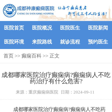
医院首页
医院概况
医院医生
医院新闻
医院环境
来院路线
就诊流程
预约医生
首页
>>
癫痫百科
>> 正文
成都哪家医院治疗癫痫病?癫痫病人不吃
药治疗有什么危害?
来源：重庆癫痫病医院
日期：2024-09-11
成都哪家医院治疗癫痫病?癫痫病人不吃药