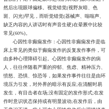
然后出现眼球偏移。视觉错觉(视野灰暗、色
斑、闪光)罕见，而听觉错觉(器械声、嗡嗡声、
缺乏内容的人讲话时有声音生硬)在晕厥中比较
常见(60%)。
心因性非癫痫发作：心因性非癫痫发作是临
床上常见的类似于癫痫发作的反复发作事件，可
由多种心理障碍引起。心因性非癫痫发作的病
人，往往伴随着严重的抑郁、焦虑、精神压力、
愤怒、恐惧、惊恐等，如果发作事件往往是由环
境压力引发，对外界的暗示有反应;在清醒时易
发生，有目击者在场;没有固定的发作形式;在发
作时意识状态保持或有明显波动;在发作后，由