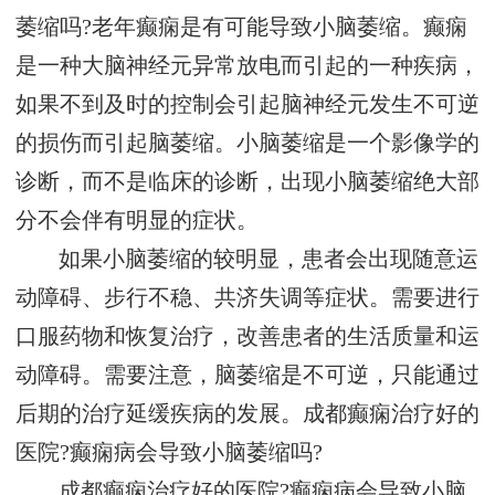
萎缩吗?老年癫痫是有可能导致小脑萎缩。癫痫
是一种大脑神经元异常放电而引起的一种疾病，
如果不到及时的控制会引起脑神经元发生不可逆
的损伤而引起脑萎缩。小脑萎缩是一个影像学的
诊断，而不是临床的诊断，出现小脑萎缩绝大部
分不会伴有明显的症状。
如果小脑萎缩的较明显，患者会出现随意运
动障碍、步行不稳、共济失调等症状。需要进行
口服药物和恢复治疗，改善患者的生活质量和运
动障碍。需要注意，脑萎缩是不可逆，只能通过
后期的治疗延缓疾病的发展。成都癫痫治疗好的
医院?癫痫病会导致小脑萎缩吗?
成都癫痫治疗好的医院?癫痫病会导致小脑