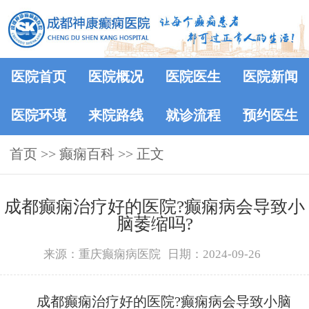
医院首页
医院概况
医院医生
医院新闻
医院环境
来院路线
就诊流程
预约医生
首页
>>
癫痫百科
>> 正文
成都癫痫治疗好的医院?癫痫病会导致小
脑萎缩吗?
来源：重庆癫痫病医院
日期：2024-09-26
成都癫痫治疗好的医院?癫痫病会导致小脑