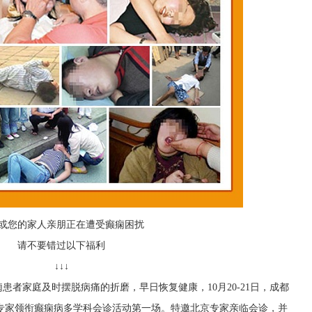
或您的家人亲朋正在遭受癫痫困扰
请不要错过以下福利
↓↓↓
者家庭及时摆脱病痛的折磨，早日恢复健康，10月20-21日，成都
京专家领衔癫痫病多学科会诊活动第一场。特邀北京专家亲临会诊，并