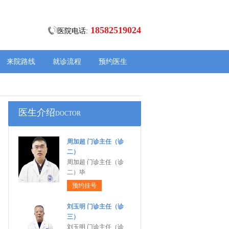
18582519024
医院电话:
来院路线
就诊流程
预约医生
医生介绍
DOCTOR
周加超 门诊主任（诊
二）
周加超 门诊主任（诊
二）毕
预约挂号
刘玉明 门诊主任（诊
三）
刘玉明 门诊主任（诊