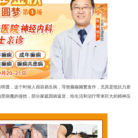
燥明显，这个时候人很容易生病，导致癫痫频繁发作，尤其是抵抗力差
饱受病魔的侵扰，部分家庭因病返贫，给生活和治疗带来巨大的精神压