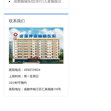
童癫痫病早期症状什么样?
成都癫痫医院[排行]儿童癫痫治
疗方法哪个好?
联系我们
医院电话：18582519024
上班时间：周一至周日
24小时可预约
医院地址：成都市锦江区汇泉南路116号